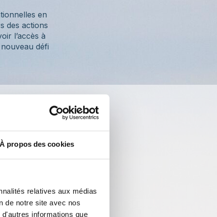
tionnelles en
rs des actions
oir l’accès à
e nouveau défi
À propos des cookies
marins
nnalités relatives aux médias
on de notre site avec nos
 d'autres informations que