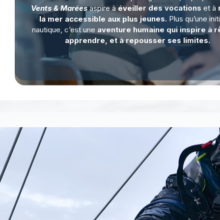
Vents & Marées
aspire à
éveiller des vocations
et à
la mer accessible aux plus jeunes.
Plus qu’une init
nautique, c’est une
aventure humaine qui inspire à r
apprendre, et à repousser ses limites.
D