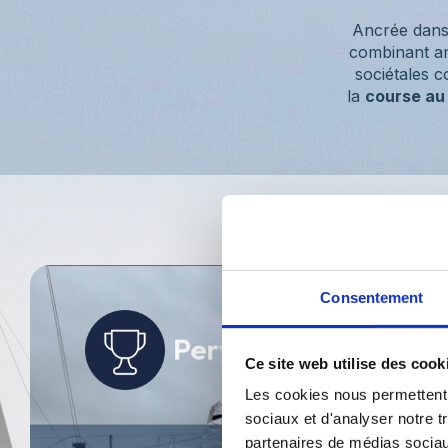
Ancrée dans 
combinant a
sociétales 
la
course au
Consentement
Performer autremen
Ce site web utilise des cook
Les cookies nous permettent d
sociaux et d'analyser notre t
partenaires de médias sociaux