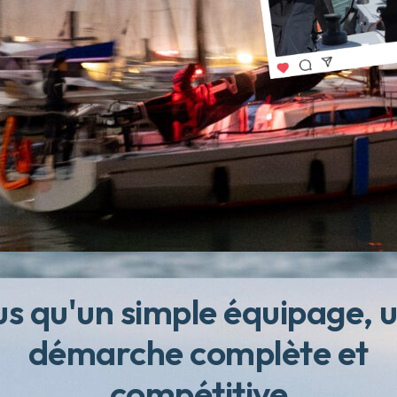
us qu'un simple équipage, 
démarche complète et
compétitive