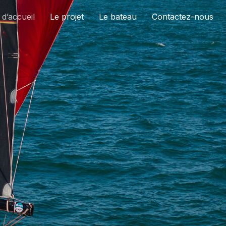
d’accueil
Le projet
Le bateau
Contactez-nous