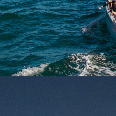
Un incubateur inédit
pour la course au larg