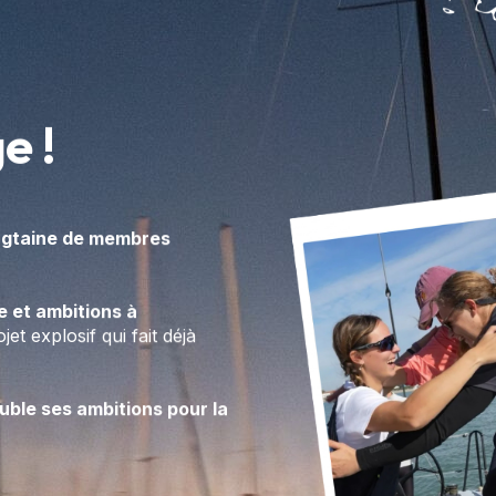
ngtaine de membres
e et ambitions à
et explosif qui fait déjà
uble ses ambitions pour la